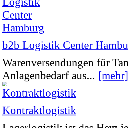
b2b Logistik Center Hambu
Warenversendungen für Tan
Anlagenbedarf aus...
[mehr
Kontraktlogistik
Lagerlogistik ist das Herz