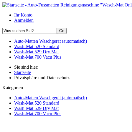
Ihr Konto
Anmelden
Auto-Matten Waschgerät (automatisch)
Wash-Mat 520 Standard
Wash-Mat 529 Dry Mat
Wash-Mat 700 Vacu Plus
Sie sind hier:
Startseite
Privatsphäre und Datenschutz
Kategorien
Auto-Matten Waschgerät (automatisch)
Wash-Mat 520 Standard
Wash-Mat 529 Dry Mat
Wash-Mat 700 Vacu Plus