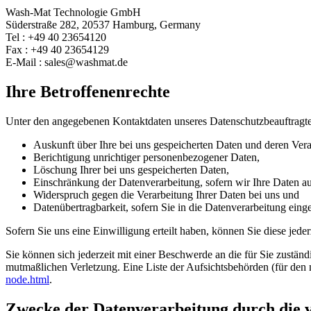
Wash-Mat Technologie GmbH
Süderstraße 282, 20537 Hamburg, Germany
Tel : +49 40 23654120
Fax : +49 40 23654129
E-Mail : sales@washmat.de
Ihre Betroffenenrechte
Unter den angegebenen Kontaktdaten unseres Datenschutzbeauftragte
Auskunft über Ihre bei uns gespeicherten Daten und deren Vera
Berichtigung unrichtiger personenbezogener Daten,
Löschung Ihrer bei uns gespeicherten Daten,
Einschränkung der Datenverarbeitung, sofern wir Ihre Daten auf
Widerspruch gegen die Verarbeitung Ihrer Daten bei uns und
Datenübertragbarkeit, sofern Sie in die Datenverarbeitung eing
Sofern Sie uns eine Einwilligung erteilt haben, können Sie diese jede
Sie können sich jederzeit mit einer Beschwerde an die für Sie zustän
mutmaßlichen Verletzung. Eine Liste der Aufsichtsbehörden (für den n
node.html
.
Zwecke der Datenverarbeitung durch die ve