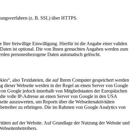
elungsverfahren (z. B. SSL) über HTTPS.
Ihre freiwillige Einwilligung. Hierfür ist die Angabe einer validen
r Daten ist optional. Die von Ihnen gemachten Angaben werden zum
werden personenbezogene Daten automatisch gelöscht.
kies“, also Textdateien, die auf Ihrem Computer gespeichert werden
ng dieser Webseite werden in der Regel an einen Server von Google
von Google jedoch innerhalb von Mitgliedstaaten der Europäischen
die volle IP-Adresse an einen Server von Google in den USA
seite auszuwerten, um Reports über die Webseitenaktivitäten
betreiber zu erbringen. Die im Rahmen von Google Analytics von
itäten auf der Website. Auf Grundlage der Nutzung der Website und
Webseitenbetreibers.