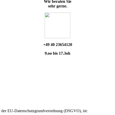
Wir beraten Sie
sehr gerne.
+49 40 23654120
9.oo bis 17.3oh
ere der EU-Datenschutzgrundverordnung (DSGVO), ist: