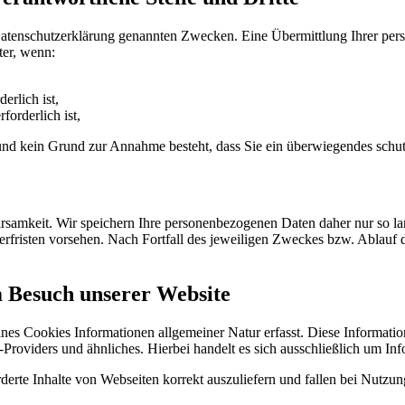
Datenschutzerklärung genannten Zwecken. Eine Übermittlung Ihrer per
ter, wenn:
erlich ist,
forderlich ist,
t und kein Grund zur Annahme besteht, dass Sie ein überwiegendes schu
samkeit. Wir speichern Ihre personenbezogenen Daten daher nur so lan
herfristen vorsehen. Nach Fortfall des jeweiligen Zweckes bzw. Ablauf
m Besuch unserer Website
ines Cookies Informationen allgemeiner Natur erfasst. Diese Informatio
roviders und ähnliches. Hierbei handelt es sich ausschließlich um Inf
erte Inhalte von Webseiten korrekt auszuliefern und fallen bei Nutzu