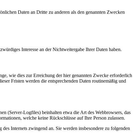
sönlichen Daten an Dritte zu anderen als den genannten Zwecken
tzwürdiges Interesse an der Nichtweitergabe Ihrer Daten haben.
ge, wie dies zur Erreichung der hier genannten Zwecke erforderlich
 dieser Fristen werden die entsprechenden Daten routinemäßig und
nen (Server-Logfiles) beinhalten etwa die Art des Webbrowsers, das
ormationen, welche keine Rückschlüsse auf Ihre Person zulassen.
ng des Internets zwingend an. Sie werden insbesondere zu folgenden