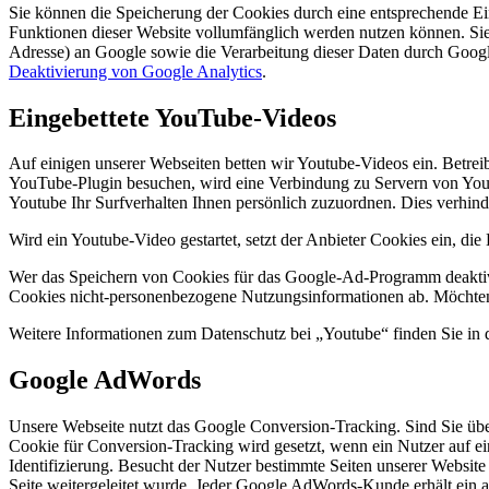
Sie können die Speicherung der Cookies durch eine entsprechende Eins
Funktionen dieser Website vollumfänglich werden nutzen können. Sie
Adresse) an Google sowie die Verarbeitung dieser Daten durch Googl
Deaktivierung von Google Analytics
.
Eingebettete YouTube-Videos
Auf einigen unserer Webseiten betten wir Youtube-Videos ein. Betre
YouTube-Plugin besuchen, wird eine Verbindung zu Servern von Youtu
Youtube Ihr Surfverhalten Ihnen persönlich zuzuordnen. Dies verhin
Wird ein Youtube-Video gestartet, setzt der Anbieter Cookies ein, di
Wer das Speichern von Cookies für das Google-Ad-Programm deaktivi
Cookies nicht-personenbezogene Nutzungsinformationen ab. Möchten 
Weitere Informationen zum Datenschutz bei „Youtube“ finden Sie in 
Google AdWords
Unsere Webseite nutzt das Google Conversion-Tracking. Sind Sie übe
Cookie für Conversion-Tracking wird gesetzt, wenn ein Nutzer auf ein
Identifizierung. Besucht der Nutzer bestimmte Seiten unserer Website
Seite weitergeleitet wurde. Jeder Google AdWords-Kunde erhält ein