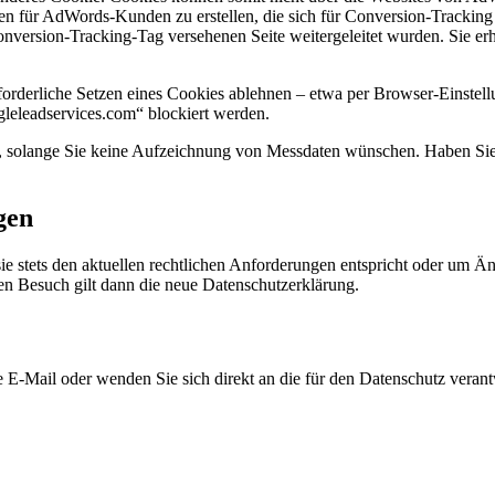
ken für AdWords-Kunden zu erstellen, die sich für Conversion-Trackin
onversion-Tracking-Tag versehenen Seite weitergeleitet wurden. Sie erh
orderliche Setzen eines Cookies ablehnen – etwa per Browser-Einstellu
gleleadservices.com“ blockiert werden.
en, solange Sie keine Aufzeichnung von Messdaten wünschen. Haben Sie
gen
sie stets den aktuellen rechtlichen Anforderungen entspricht oder um 
ten Besuch gilt dann die neue Datenschutzerklärung.
 E-Mail oder wenden Sie sich direkt an die für den Datenschutz verantw