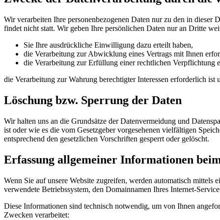
Wir verarbeiten Ihre personenbezogenen Daten nur zu den in dieser 
findet nicht statt. Wir geben Ihre persönlichen Daten nur an Dritte wei
Sie Ihre ausdrückliche Einwilligung dazu erteilt haben,
die Verarbeitung zur Abwicklung eines Vertrags mit Ihnen erford
die Verarbeitung zur Erfüllung einer rechtlichen Verpflichtung er
die Verarbeitung zur Wahrung berechtigter Interessen erforderlich is
Löschung bzw. Sperrung der Daten
Wir halten uns an die Grundsätze der Datenvermeidung und Datenspar
ist oder wie es die vom Gesetzgeber vorgesehenen vielfältigen Speic
entsprechend den gesetzlichen Vorschriften gesperrt oder gelöscht.
Erfassung allgemeiner Informationen bei
Wenn Sie auf unsere Website zugreifen, werden automatisch mittels e
verwendete Betriebssystem, den Domainnamen Ihres Internet-Service-P
Diese Informationen sind technisch notwendig, um von Ihnen angeford
Zwecken verarbeitet: