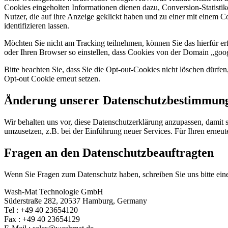
Cookies eingeholten Informationen dienen dazu, Conversion-Statisti
Nutzer, die auf ihre Anzeige geklickt haben und zu einer mit einem C
identifizieren lassen.
Möchten Sie nicht am Tracking teilnehmen, können Sie das hierfür erf
oder Ihren Browser so einstellen, dass Cookies von der Domain „goo
Bitte beachten Sie, dass Sie die Opt-out-Cookies nicht löschen dürf
Opt-out Cookie erneut setzen.
Änderung unserer Datenschutzbestimmun
Wir behalten uns vor, diese Datenschutzerklärung anzupassen, damit 
umzusetzen, z.B. bei der Einführung neuer Services. Für Ihren erneu
Fragen an den Datenschutzbeauftragten
Wenn Sie Fragen zum Datenschutz haben, schreiben Sie uns bitte eine
Wash-Mat Technologie GmbH
Süderstraße 282, 20537 Hamburg, Germany
Tel : +49 40 23654120
Fax : +49 40 23654129