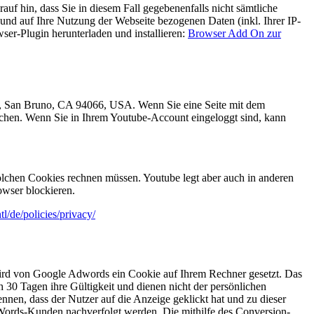
uf hin, dass Sie in diesem Fall gegebenenfalls nicht sämtliche
und auf Ihre Nutzung der Webseite bezogenen Daten (inkl. Ihrer IP-
er-Plugin herunterladen und installieren:
Browser Add On zur
e., San Bruno, CA 94066, USA. Wenn Sie eine Seite mit dem
uchen. Wenn Sie in Ihrem Youtube-Account eingeloggt sind, kann
lchen Cookies rechnen müssen. Youtube legt aber auch in anderen
wser blockieren.
l/de/policies/privacy/
wird von Google Adwords ein Cookie auf Ihrem Rechner gesetzt. Das
 30 Tagen ihre Gültigkeit und dienen nicht der persönlichen
nnen, dass der Nutzer auf die Anzeige geklickt hat und zu dieser
dWords-Kunden nachverfolgt werden. Die mithilfe des Conversion-