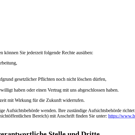
n können Sie jederzeit folgende Rechte ausüben:
rbeitung,
grund gesetzlicher Pflichten noch nicht löschen dürfen,
ewilligt haben oder einen Vertrag mit uns abgeschlossen haben.
rzeit mit Wirkung für die Zukunft widerrufen.
dige Aufsichtsbehörde wenden. Ihre zuständige Aufsichtsbehörde richte
ichtöffentlichen Bereich) mit Anschrift finden Sie unter:
https://www.b
rantwortliche Stelle und Dritte